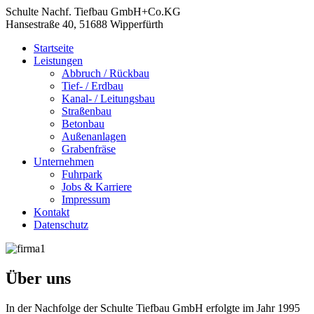
Schulte Nachf. Tiefbau GmbH+Co.KG
Hansestraße 40, 51688 Wipperfürth
Startseite
Leistungen
Abbruch / Rückbau
Tief- / Erdbau
Kanal- / Leitungsbau
Straßenbau
Betonbau
Außenanlagen
Grabenfräse
Unternehmen
Fuhrpark
Jobs & Karriere
Impressum
Kontakt
Datenschutz
Über uns
In der Nachfolge der Schulte Tiefbau GmbH erfolgte im Jahr 1995