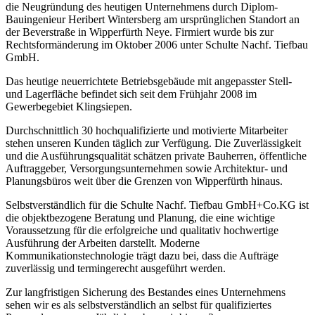
die Neugründung des heutigen Unternehmens durch Diplom-
Bauingenieur Heribert Wintersberg am ursprünglichen Standort an
der Beverstraße in Wipperfürth Neye. Firmiert wurde bis zur
Rechtsformänderung im Oktober 2006 unter Schulte Nachf. Tiefbau
GmbH.
Das heutige neuerrichtete Betriebsgebäude mit angepasster Stell-
und Lagerfläche befindet sich seit dem Frühjahr 2008 im
Gewerbegebiet Klingsiepen.
Durchschnittlich 30 hochqualifizierte und motivierte Mitarbeiter
stehen unseren Kunden täglich zur Verfügung. Die Zuverlässigkeit
und die Ausführungsqualität schätzen private Bauherren, öffentliche
Auftraggeber, Versorgungsunternehmen sowie Architektur- und
Planungsbüros weit über die Grenzen von Wipperfürth hinaus.
Selbstverständlich für die Schulte Nachf. Tiefbau GmbH+Co.KG ist
die objektbezogene Beratung und Planung, die eine wichtige
Voraussetzung für die erfolgreiche und qualitativ hochwertige
Ausführung der Arbeiten darstellt. Moderne
Kommunikationstechnologie trägt dazu bei, dass die Aufträge
zuverlässig und termingerecht ausgeführt werden.
Zur langfristigen Sicherung des Bestandes eines Unternehmens
sehen wir es als selbstverständlich an selbst für qualifiziertes