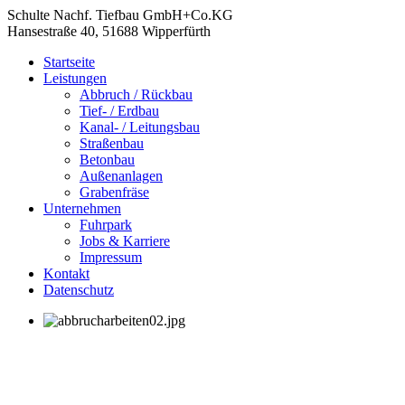
Schulte Nachf. Tiefbau GmbH+Co.KG
Hansestraße 40, 51688 Wipperfürth
Startseite
Leistungen
Abbruch / Rückbau
Tief- / Erdbau
Kanal- / Leitungsbau
Straßenbau
Betonbau
Außenanlagen
Grabenfräse
Unternehmen
Fuhrpark
Jobs & Karriere
Impressum
Kontakt
Datenschutz