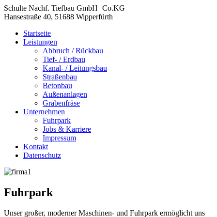
Schulte Nachf. Tiefbau GmbH+Co.KG
Hansestraße 40, 51688 Wipperfürth
Startseite
Leistungen
Abbruch / Rückbau
Tief- / Erdbau
Kanal- / Leitungsbau
Straßenbau
Betonbau
Außenanlagen
Grabenfräse
Unternehmen
Fuhrpark
Jobs & Karriere
Impressum
Kontakt
Datenschutz
Fuhrpark
Unser großer, moderner Maschinen- und Fuhrpark ermöglicht uns