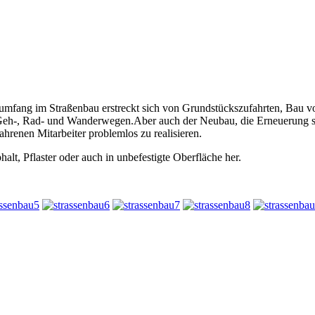
umfang im Straßenbau erstreckt sich von Grundstückszufahrten, Bau von
 Geh-, Rad- und Wanderwegen.Aber auch der Neubau, die Erneuerung s
ahrenen Mitarbeiter problemlos zu realisieren.
alt, Pflaster oder auch in unbefestigte Oberfläche her.