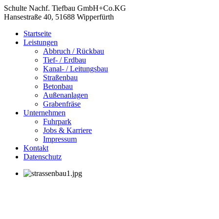
Schulte Nachf. Tiefbau GmbH+Co.KG
Hansestraße 40, 51688 Wipperfürth
Startseite
Leistungen
Abbruch / Rückbau
Tief- / Erdbau
Kanal- / Leitungsbau
Straßenbau
Betonbau
Außenanlagen
Grabenfräse
Unternehmen
Fuhrpark
Jobs & Karriere
Impressum
Kontakt
Datenschutz