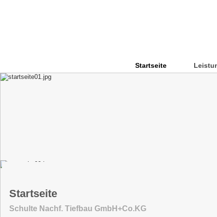
Startseite
Leistu
Startseite
Schulte Nachf. Tiefbau GmbH+Co.KG